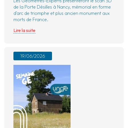
Les Géomètres-Experts présenteront le scan 3D
de la Porte Désilles à Nancy, mémorial en forme
d’arc de triomphe et plus ancien monument aux
morts de France.
Lire la suite
19/06/2026