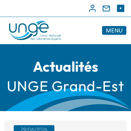
MENU
Actualités
UNGE Grand-Est
29/06/2026